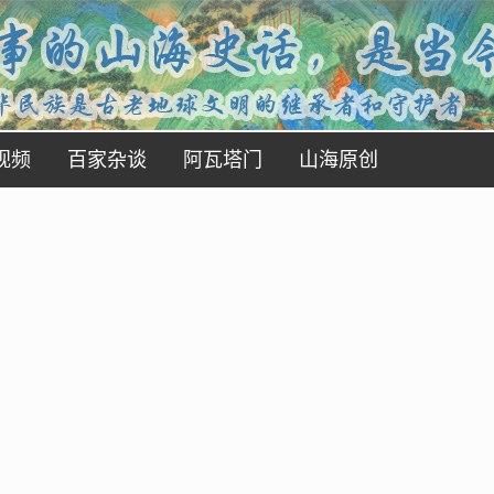
视频
百家杂谈
阿瓦塔门
山海原创