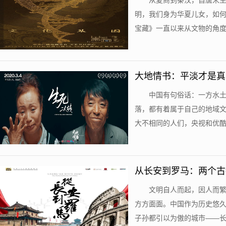
从夏商到秦汉，自唐宋
明，我们身为华夏儿女，如
宝藏》一直以来从文物的角度出
大地情书：平淡才是真
中国有句俗话：一方水
落，都有着属于自己的地域
大不相同的人们，央视和优酷最
从长安到罗马：两个古
文明自人而起，因人而
方方面面。中国作为历史悠
子孙都引以为傲的城市——长安