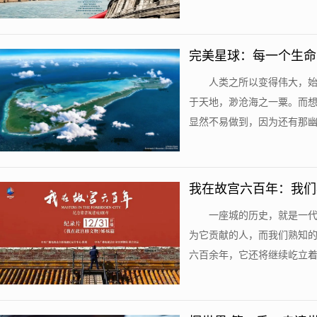
完美星球：每一个生命
人类之所以变得伟大，
于天地，渺沧海之一粟。而
显然不易做到，因为还有那幽深
我在故宫六百年：我们
一座城的历史，就是一
为它贡献的人，而我们熟知
六百余年，它还将继续屹立着。