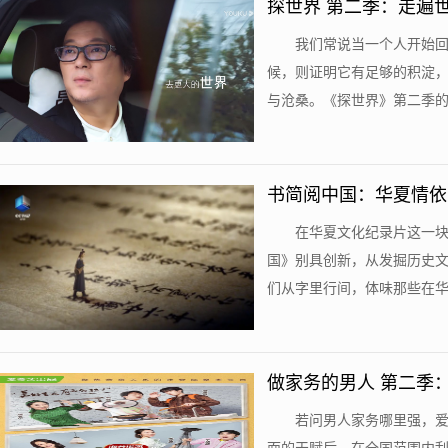
探世界 第二季：走遍
我们常说当一个人开始
候，则证明它有足够的积淀
与沧桑。《探世界》第二季的主
书简阅中国：华夏情依
在华夏文化纪录片这一
国》别具创新，从发掘历史
们从字里行间，体味那些在华夏
做家务的男人 第二季
若问男人家务哪里强，爱