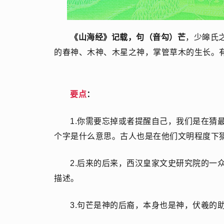
《山海经》记载，句（音勾）芒
，少皞氏
的春神、木神、木星之神，掌管草木的生长。
要点
：
1.你需要忘掉或者提醒自己，我们是在猜
个字是什么意思。古人也是在他们文明程度下
2.后来的后来，西汉皇家文史研究院的一
描述。
3.句芒是神的后裔，本身也是神，伏羲的