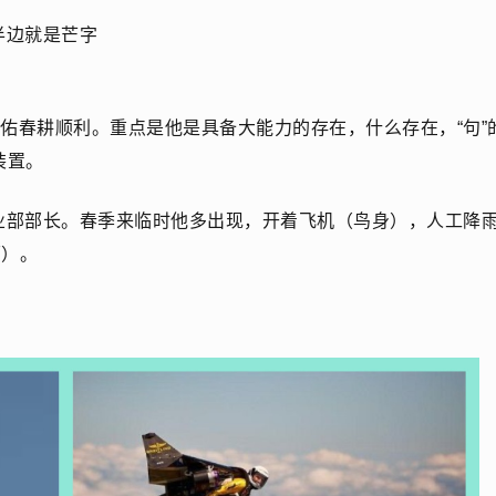
半边就是芒字
保佑春耕顺利。重点是他是具备大能力的存在，什么存在，“句”
装置。
业部部长。春季来临时他多出现，开着飞机（鸟身），人工降
面）。