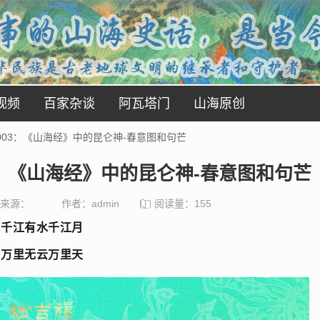
视频
百家杂谈
阿瓦塔门
山海原创
03：《山海经》中的昆仑神-春意图和句芒
：《山海经》中的昆仑神-春意图和句芒
来源：
作者：admin
阅读量：
155
千江有水千江月
万里无云万里天