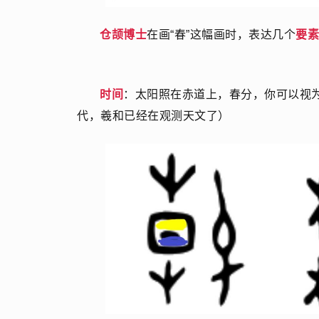
仓颉博士
在画“春”这幅画时，表达几个
要素
时间
：太阳照在赤道上，春分，你可以视为
代，羲和已经在观测天文了）