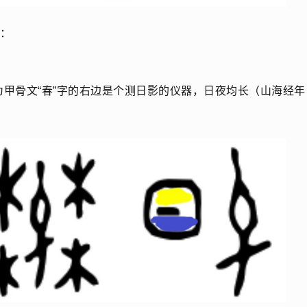
：
甲骨文“春”字的右边是个测日影的仪器，日夜均长（山海经年