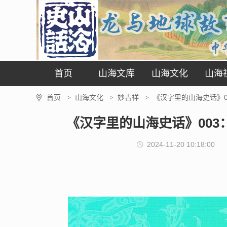
首页
山海文库
山海文化
山海
首页
山海文化
妙吉祥
《汉字里的山海史话》0
>
>
>
《汉字里的山海史话》003
2024-11-20 10:18:00