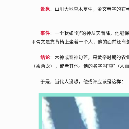
景象
：山川大地草木复生，金文春字的右
事件
：一个状如“句”的神从天而降，他能
甲骨文是靠背椅上坐着一个人，他的面前还有
结论
：木神或春神句芒，是黄帝时期的农
（乘两龙），或者其他。他的名字叫“重”（人
于是，当代人设想，他或许应该是这样：