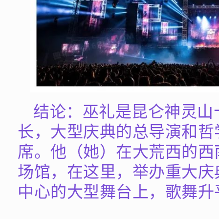
结论：巫礼是昆仑神灵山
长，大型庆典的总导演和哲
席。他（她）在大荒西的西
场馆，在这里，举办重大庆
中心的大型舞台上，歌舞升