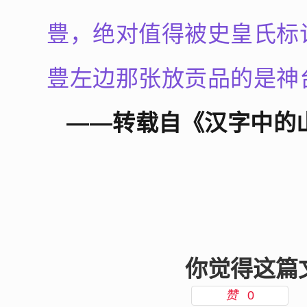
豊，绝对值得被史皇氏标
豊左边那张放贡品的是神
——转载自《汉字中的
你觉得这篇
赞
0