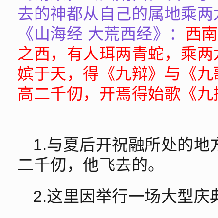
去的神都从自己的属地乘两
《山海经 大荒西经》：
西南
之西，有人珥两青蛇，乘两
嫔于天，得《九辩》与《九
高二千仞，开焉得始歌《九
1.与夏后开祝融所处的
二千仞，他飞去的。
2.这里因举行一场大型