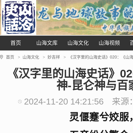
首页
山海文库
山海文化
山海视频
首页
山海文化
妙吉祥
《汉字里的山海史话》020：《山
>
>
>
《汉字里的山海史话》0
神-昆仑神与百
2024-11-20 14:21:56
来源
灵偃蹇兮姣服