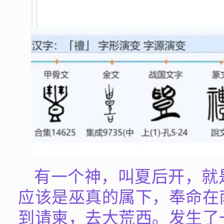
有一个神，叫夏后开，就
应该是巫真的属下，奉命在
到请柬，去大荒西。发生了