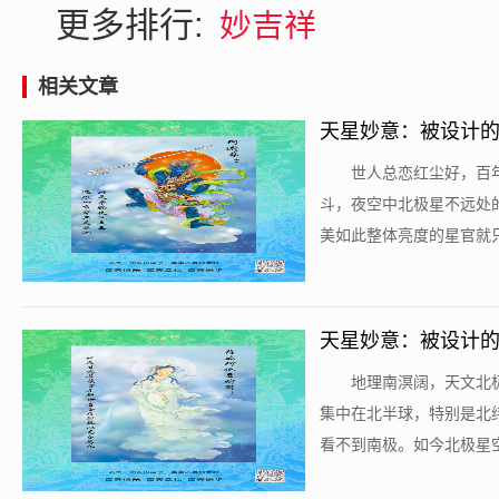
更多排行:
妙吉祥
相关文章
天星妙意：被设计的宇
​世人总恋红尘好，
斗，夜空中北极星不远处
美如此整体亮度的星官就只
天星妙意：被设计的宇
​地理南溟阔，天文
集中在北半球，特别是北纬
看不到南极。如今北极星空