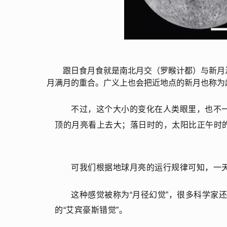
跟日食月食就是南北月交（罗睺计都）与新月
月满月的重合。广义上也会把近地点的新月也称为
不过，这个大小的变化在人类眼里，也不
顶的月亮看上去大；落日时的，太阳比正午时
可我们根据地球月亮的运行规律可知，一
这种感觉被称为“月径幻觉”，很多科学家
的“艾宾豪斯错觉”。