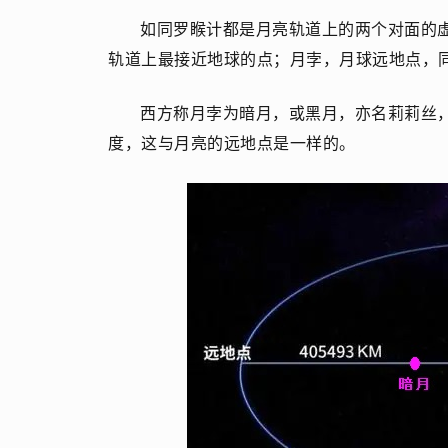
如同罗睺计都是月亮轨道上的两个对面的
轨道上最接近地球的点；月孛，月球远地点，
西方称月孛为暗月，或黑月，亦名莉莉丝
度，这与月亮的远地点是一样的。