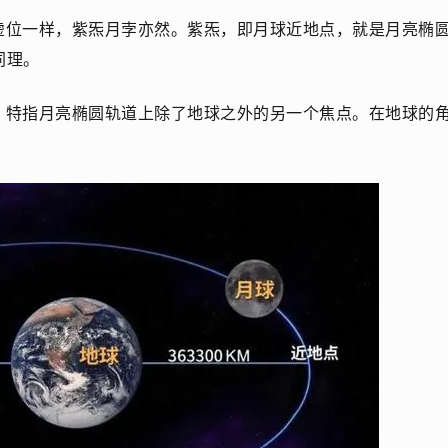
虚位一样，紫炁月孛亦然。紫炁，即月球近地点，就是月亮椭
同理。
，特指月亮椭圆轨道上除了地球之外的另一个焦点。在地球的