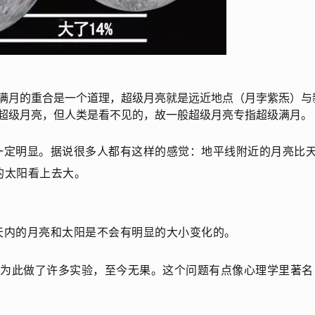
满月的重合是一个道理，超级月亮就是远近地点（月孛紫炁）与
超级月亮，但人类是看不见的，故一般超级月亮专指超级满月。
一定明显。据说很多人都有这样的感觉：地平线附近的月亮比
的太阳看上去大。
天内的月亮和太阳是不会有明显的大小变化的。
还为此做了许多实验，至今无果。这个问题有点像心理学里著名