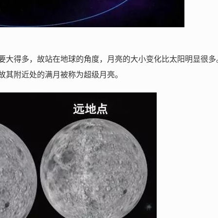
17）要大得多，故站在地球的角度，月亮的大小变化比太阳明显很多
，故其附近处的满月被称为超级月亮。