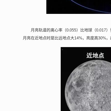
月亮轨道的离心率（0.055）比地球（0.0
月亮在近地点时是比远地点大14%，亮度高30%