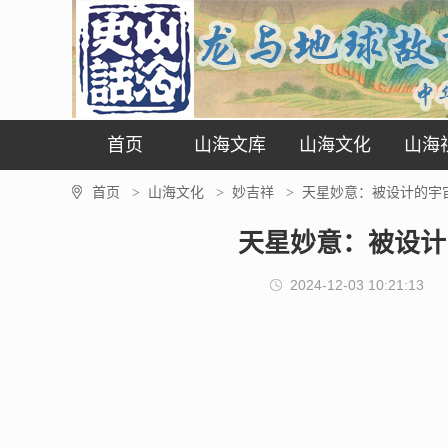
首页
山海文库
山海文化
山海
首页
山海文化
妙吉祥
天星妙意：被设计的宇宙
>
>
>
天星妙意：被设计
2024-12-03 10:21:13